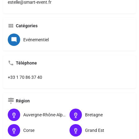
estelle@smart-event.fr
Catégories
Evénementiel
Téléphone
+33 1 70 86 37 40
Région
Auvergne-Rhône-Alpes
Bretagne
Corse
Grand Est