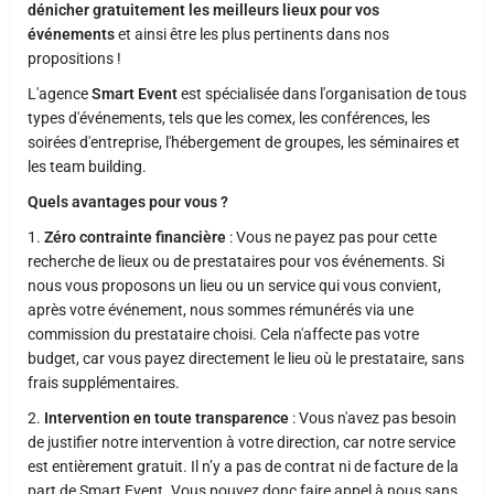
dénicher gratuitement les meilleurs lieux pour vos
événements
et ainsi être les plus pertinents dans nos
propositions !
L'agence
Smart Event
est spécialisée dans l'organisation de tous
types d'événements, tels que les comex, les conférences, les
soirées d'entreprise, l'hébergement de groupes, les séminaires et
les team building.
Quels avantages pour vous ?
1.
Zéro contrainte financière
: Vous ne payez pas pour cette
recherche de lieux ou de prestataires pour vos événements. Si
nous vous proposons un lieu ou un service qui vous convient,
après votre événement, nous sommes rémunérés via une
commission du prestataire choisi. Cela n'affecte pas votre
budget, car vous payez directement le lieu où le prestataire, sans
frais supplémentaires.
2.
Intervention en toute transparence
: Vous n'avez pas besoin
de justifier notre intervention à votre direction, car notre service
est entièrement gratuit. Il n’y a pas de contrat ni de facture de la
part de Smart Event. Vous pouvez donc faire appel à nous sans