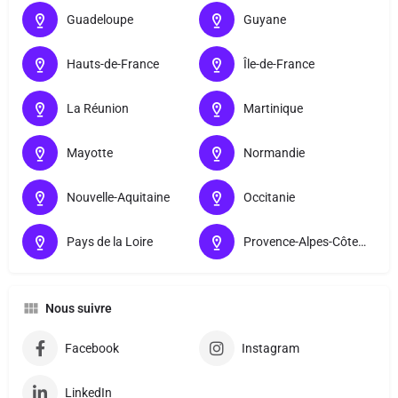
Guadeloupe
Guyane
Hauts-de-France
Île-de-France
La Réunion
Martinique
Mayotte
Normandie
Nouvelle-Aquitaine
Occitanie
Pays de la Loire
Provence-Alpes-Côte d’Azur
Nous suivre
Facebook
Instagram
LinkedIn