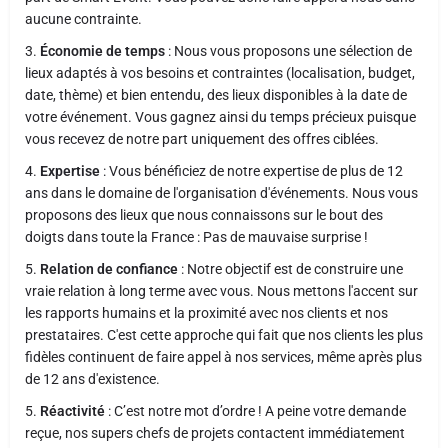
aucune contrainte.
3.
Économie de temps
: Nous vous proposons une sélection de
lieux adaptés à vos besoins et contraintes (localisation, budget,
date, thème) et bien entendu, des lieux disponibles à la date de
votre événement. Vous gagnez ainsi du temps précieux puisque
vous recevez de notre part uniquement des offres ciblées.
4.
Expertise
: Vous bénéficiez de notre expertise de plus de 12
ans dans le domaine de l'organisation d'événements. Nous vous
proposons des lieux que nous connaissons sur le bout des
doigts dans toute la France : Pas de mauvaise surprise !
5.
Relation de confiance
: Notre objectif est de construire une
vraie relation à long terme avec vous. Nous mettons l'accent sur
les rapports humains et la proximité avec nos clients et nos
prestataires. C'est cette approche qui fait que nos clients les plus
fidèles continuent de faire appel à nos services, même après plus
de 12 ans d'existence.
5.
Réactivité
: C’est notre mot d’ordre ! A peine votre demande
reçue, nos supers chefs de projets contactent immédiatement