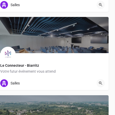
+33 5 56 16 20 20
Salles
Le Connecteur - Biarritz
Votre futur événement vous attend
Salles