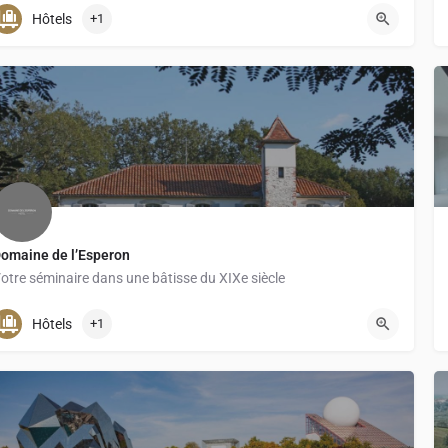
+33 6 33 76 58 03
Hôtels
+1
omaine de l’Esperon
otre séminaire dans une bâtisse du XIXe siècle
Hôtels
+1