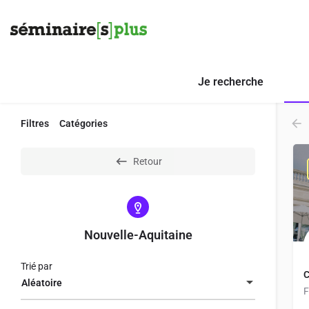
Je recherche
Filtres
Catégories
Retour
Nouvelle-Aquitaine
Trié par
C
Aléatoire
F