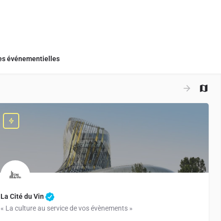
s événementielles
+
−
La Cité du Vin
« La culture au service de vos évènements »