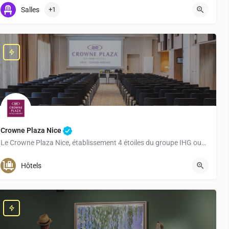
+33 4 50 60 77 33
Salles
+1
Crowne Plaza Nice
Le Crowne Plaza Nice, établissement 4 étoiles du groupe IHG ouvert en 2021, est parfaitement situé à…
+33 4 12 04 17 63
Hôtels