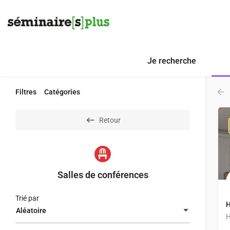
Je recherche
Filtres
Catégories
Retour
Salles de conférences
Trié par
H
Aléatoire
H