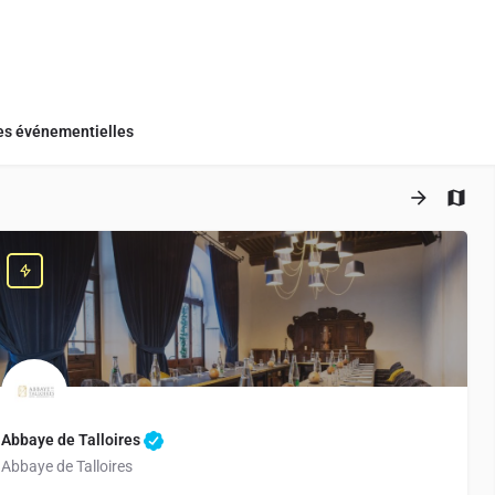
s événementielles
+
−
Abbaye de Talloires
Abbaye de Talloires