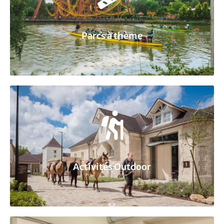
Parcs à thème
Activités Outdoor