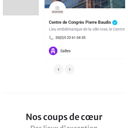
Centre de Congrès Pierre Baudis
Lieu emblématique de la ville rose, le Centre de Congrès Pierre Baudis situé en coeur de ville, offre un…
33(0)5 23 61 04 35
Salles
Nos coups de cœur