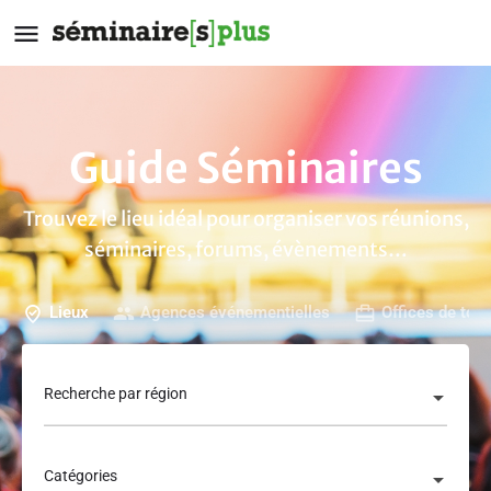
Guide Séminaires
Trouvez le lieu idéal pour organiser vos réunions,
séminaires, forums, évènements…
Lieux
Agences événementielles
Offices de tou
Recherche par région
Catégories