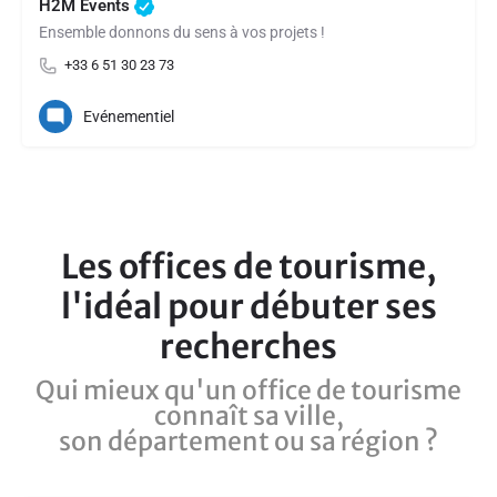
H2M Events
Ensemble donnons du sens à vos projets !
+33 6 51 30 23 73
Evénementiel
Les offices de tourisme,
l'idéal pour débuter ses
recherches​
Qui mieux qu'un office de tourisme
connaît sa ville,
son département ou sa région ?