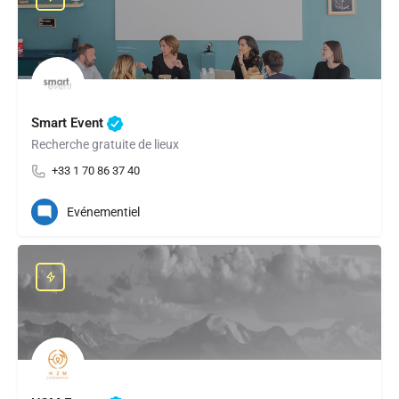
Smart Event
Recherche gratuite de lieux
+33 1 70 86 37 40
Evénementiel