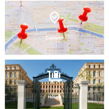
Explorer
Hôtels