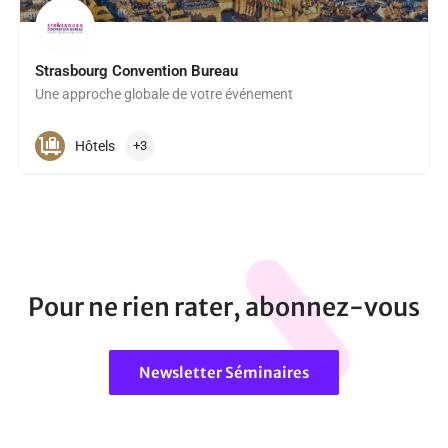
Strasbourg Convention Bureau
Une approche globale de votre événement
Hôtels
+3
Pour ne rien rater, abonnez-vous
Newsletter Séminaires