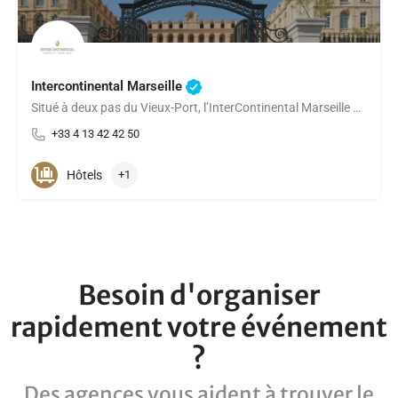
Intercontinental Marseille
Situé à deux pas du Vieux-Port, l’InterContinental Marseille – Hotel Dieu bénéficie d’une situation idéale au…
+33 4 13 42 42 50
Hôtels
+1
Besoin d'organiser
rapidement votre événement
?
Des agences vous aident à trouver le