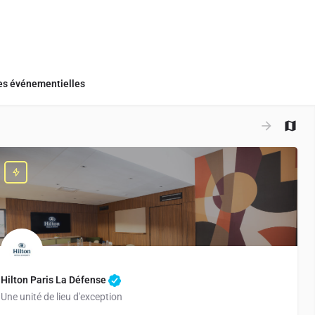
s événementielles
+
−
Hilton Paris La Défense
Une unité de lieu d'exception