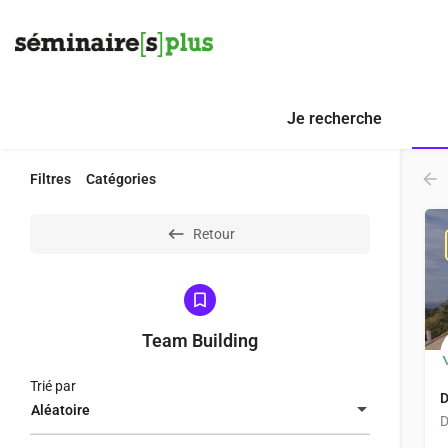
Je recherche
Filtres
Catégories
Retour
Team Building
Trié par
D
Aléatoire
D