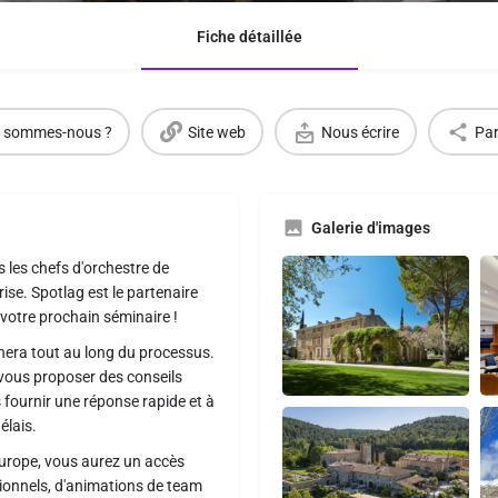
Fiche détaillée
 sommes-nous ?
Site web
Nous écrire
Par
Galerie d'images
 les chefs d'orchestre de
ise. Spotlag est le partenaire
votre prochain séminaire !
nera tout au long du processus.
 vous proposer des conseils
fournir une réponse rapide et à
élais.
Europe, vous aurez un accès
ptionnels, d'animations de team