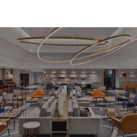
Accueil
Explorer
Nos conseils
ment