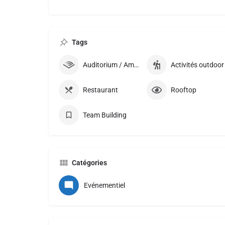
Tags
Auditorium / Amphithéatre
Activités outdoor
Restaurant
Rooftop
Team Building
Catégories
Evénementiel