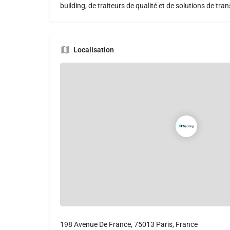
building, de traiteurs de qualité et de solutions de tra
Localisation
198 Avenue De France, 75013 Paris, France