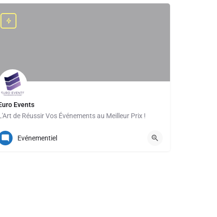
Euro Events
L'Art de Réussir Vos Événements au Meilleur Prix !
+33 (0)1 40 02 00 04
Evénementiel