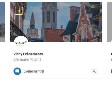
Vichy Évènements
Séminaire Playfull
+33 (0) 4 70 30 50 16
Evénementiel