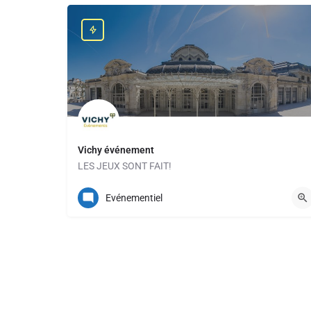
Vichy événement
LES JEUX SONT FAIT!
04 70 30 50 16
Evénementiel