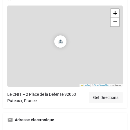
+
−
Leaflet
|
©
OpenStreetMap
contributors
Le CNIT – 2 Place de la Défense 92053
Get Directions
Puteaux, France
Adresse électronique