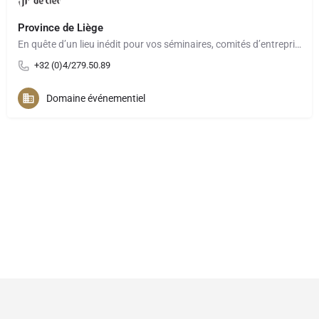
Province de Liège
En quête d’un lieu inédit pour vos séminaires, comités d’entreprise, teambuilding ou événements à moins de 2h…
+32 (0)4/279.50.89
Domaine événementiel