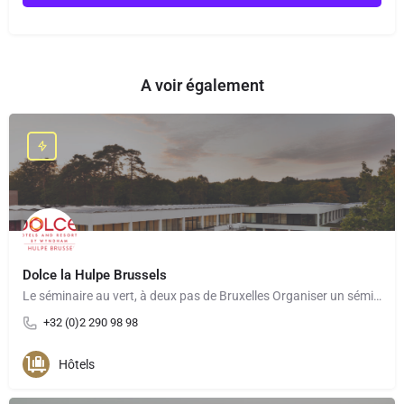
A voir également
Dolce la Hulpe Brussels
Le séminaire au vert, à deux pas de Bruxelles Organiser un séminaire au Dolce La Hulpe Brussels, c’est…
+32 (0)2 290 98 98
Hôtels