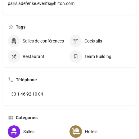
parisladefense.events@hilton.com
Tags
Salles de conférences
Cocktails
Restaurant
Team Building
Téléphone
+ 33 1 46 92 10 04
Catégories
Salles
Hôtels