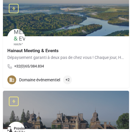
Hainaut Meeting & Events
Dépaysement garanti à deux pas de chez vous ! Chaque jour, Hainaut Meetings & Events, le convention…
+32(0)65/384.834
Domaine événementiel
+2