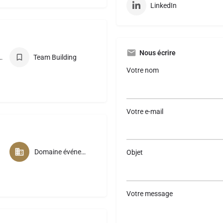
LinkedIn
Nous écrire
 conférences
Team Building
Votre nom
Votre e-mail
Domaine événementiel
Objet
Votre message