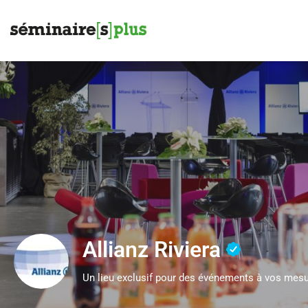
Allianz Riviera
Un lieu exclusif pour des événements à vos mesu