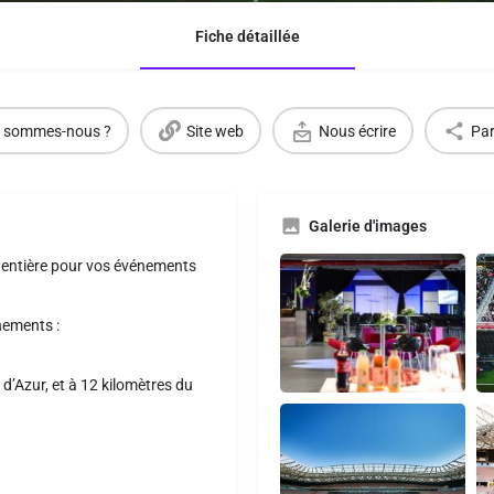
Fiche détaillée
 sommes-nous ?
Site web
Nous écrire
Par
Galerie d'images
rt entière pour vos événements
nements :
 d’Azur, et à 12 kilomètres du