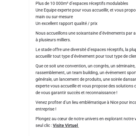
Plus de 10 000m² d’espaces réceptifs modulables
Une Equipe experte pour vous accueillir, et vous prop
main ou sur-mesure
Un excellent rapport qualité / prix
Nous accueillons une soixantaine d’événements par a
à plusieurs milliers.
Le stade offre une diversité d’espaces réceptifs, la plu
accueillir tout type d’événement pour tout type de clie
Que ce soit une convention, un congrès, un séminaire,
rassemblement, un team building, un événement sport
générale, un lancement de produits, une soirée dansan
experte vous accueille et vous propose des solutions 
de vous garantir succès et reconnaissance !
Venez profiter d’un lieu emblématique à Nice pour inc
entreprise !
Plongez au cœur de notre univers en explorant notre vis
seul clic :
Visite Virtuel