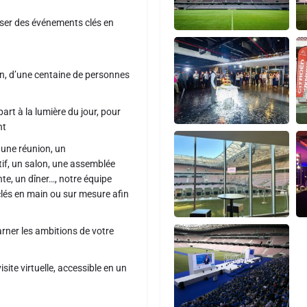
oser des événements clés en
n, d’une centaine de personnes
part à la lumière du jour, pour
nt
 une réunion, un
if, un salon, une assemblée
te, un dîner…, notre équipe
clés en main ou sur mesure afin
arner les ambitions de votre
ite virtuelle, accessible en un