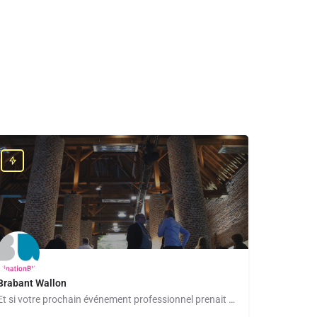
Brabant Wallon
Et si votre prochain événement professionnel prenait une tout autre dimension ? À seulement quelques…