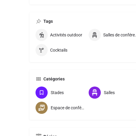
Tags
Activités outdoor
Salles de
Cocktails
Catégories
Stades
Salles
Espace de conférence