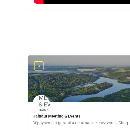
Hainaut Meeting & Events
Dépaysement garanti à deux pas de chez vous ! Chaque jour, Hainaut Meetings &