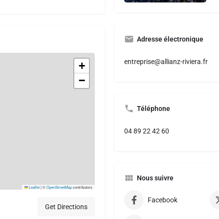
Adresse électronique
entreprise@allianz-riviera.fr
+
−
Téléphone
04 89 22 42 60
Nous suivre
Leaflet
|
©
OpenStreetMap
contributors
Facebook
Get Directions