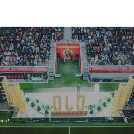
Accueil
Explorer
Nos conseils
res !