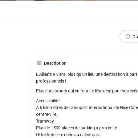
Où
Description
L’Allianz Riviera, plus qu’un lieu une destination à pa
professionnels !
Plusieurs atouts qui en font Le lieu idéal pour vos évé
Accessibilité :
A 6 kilomètres de l’aéroport International de Nice Côte
centre-ville,
Tramway
Plus de 1500 places de parking à proximité
Offre hôtelière riche aux alentours