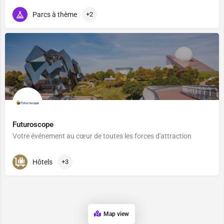
Parcs à thème
+2
Futuroscope
Votre événement au cœur de toutes les forces d'attraction
Hôtels
+3
Map view