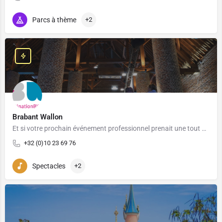
Parcs à thème
+2
Brabant Wallon
Et si votre prochain événement professionnel prenait une tout autre dimension ? À seulement quelques…
+32 (0)10 23 69 76
Spectacles
+2