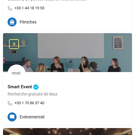
+33 1 44 18 19 53
Péniches
Smart Event
Recherche gratuite de lieux
+33 1 70 86 37 40
Evénementiel