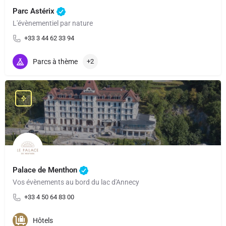
Parc Astérix
L'évènementiel par nature
+33 3 44 62 33 94
Parcs à thème
+2
Palace de Menthon
Vos évènements au bord du lac d'Annecy
+33 4 50 64 83 00
Hôtels