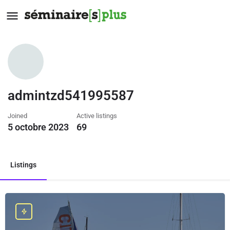
admintzd541995587
Joined
Active listings
5 octobre 2023
69
Listings