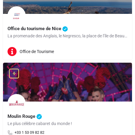
Office du tourisme de Nice
La promenade des Anglais, le Negresco, la place de l’île de Beauté… Nice, cité balnéaire classée au…
Office de Tourisme
Moulin Rouge
Le plus célèbre cabaret du monde !
+33 1 53 09 82 82