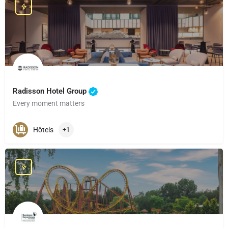
Radisson Hotel Group
Every moment matters
Hôtels
+1