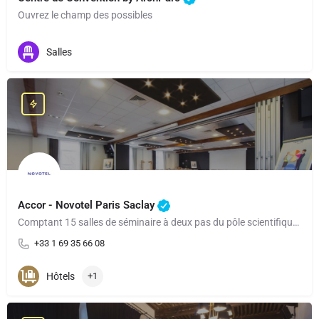
Ouvrez le champ des possibles
Salles
Accor - Novotel Paris Saclay
Comptant 15 salles de séminaire à deux pas du pôle scientifique et technologique de Saclay et de diverses…
+33 1 69 35 66 08
Hôtels
+1