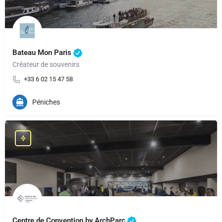
Bateau Mon Paris
Créateur de souvenirs
+33 6 02 15 47 58
Péniches
Centre de Convention by ArchParc