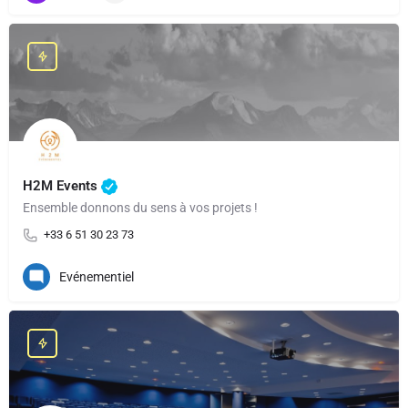
H2M Events
Ensemble donnons du sens à vos projets !
+33 6 51 30 23 73
Evénementiel