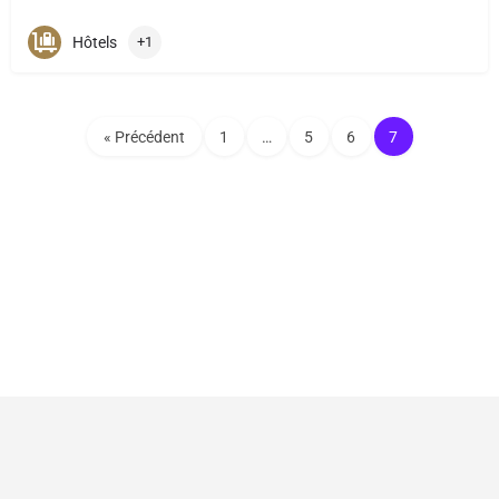
Hôtels
+1
« Précédent
1
…
5
6
7