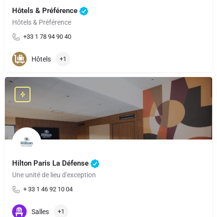
Hôtels & Préférence
Hôtels & Préférence
+33 1 78 94 90 40
Hôtels
+1
Hilton Paris La Défense
Une unité de lieu d'exception
+ 33 1 46 92 10 04
Salles
+1