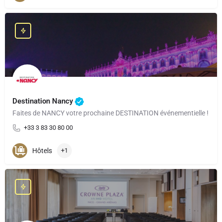
Destination Nancy
Faites de NANCY votre prochaine DESTINATION événementielle !
+33 3 83 30 80 00
Hôtels
+1