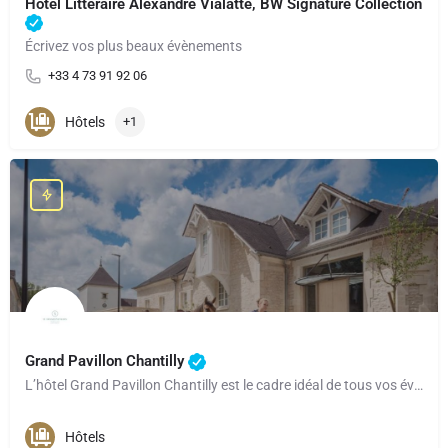
Hôtel Littéraire Alexandre Vialatte, BW Signature Collection
Écrivez vos plus beaux évènements
+33 4 73 91 92 06
Hôtels
+1
Grand Pavillon Chantilly
L’hôtel Grand Pavillon Chantilly est le cadre idéal de tous vos événements et réunions professionnels et…
Hôtels