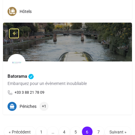
Hôtels
Batorama
Embarquez pour un évènement inoubliable
+33 3 88 21 78 09
Péniches
+1
« Précédent
1
…
4
5
6
7
Suivant »