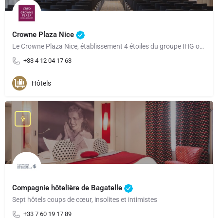
Crowne Plaza Nice
Le Crowne Plaza Nice, établissement 4 étoiles du groupe IHG ouvert en 2021, est parfaitement situé à…
+33 4 12 04 17 63
Hôtels
Compagnie hôtelière de Bagatelle
Sept hôtels coups de cœur, insolites et intimistes
+33 7 60 19 17 89