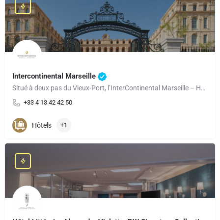
Intercontinental Marseille
Situé à deux pas du Vieux-Port, l’InterContinental Marseille – Hotel Dieu bénéficie d’une situation idéale au…
+33 4 13 42 42 50
Hôtels
+1