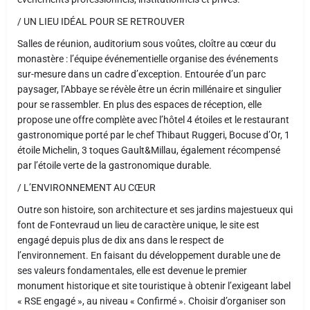
/ UN LIEU IDÉAL POUR SE RETROUVER
Salles de réunion, auditorium sous voûtes, cloître au cœur du
monastère : l’équipe événementielle organise des événements
sur-mesure dans un cadre d’exception. Entourée d’un parc
paysager, l’Abbaye se révèle être un écrin millénaire et singulier
pour se rassembler. En plus des espaces de réception, elle
propose une offre complète avec l’hôtel 4 étoiles et le restaurant
gastronomique porté par le chef Thibaut Ruggeri, Bocuse d’Or, 1
étoile Michelin, 3 toques Gault&Millau, également récompensé
par l’étoile verte de la gastronomique durable.
/ L’ENVIRONNEMENT AU CŒUR
Outre son histoire, son architecture et ses jardins majestueux qui
font de Fontevraud un lieu de caractère unique, le site est
engagé depuis plus de dix ans dans le respect de
l’environnement. En faisant du développement durable une de
ses valeurs fondamentales, elle est devenue le premier
monument historique et site touristique à obtenir l’exigeant label
« RSE engagé », au niveau « Confirmé ». Choisir d’organiser son