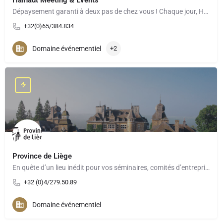
Dépaysement garanti à deux pas de chez vous ! Chaque jour, Hainaut Meetings & Events, le convention…
+32(0)65/384.834
Domaine événementiel
+2
Province de Liège
En quête d’un lieu inédit pour vos séminaires, comités d’entreprise, teambuilding ou événements à moins de 2h…
+32 (0)4/279.50.89
Domaine événementiel