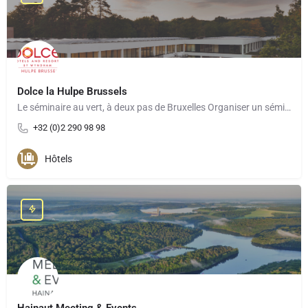
Dolce la Hulpe Brussels
Le séminaire au vert, à deux pas de Bruxelles Organiser un séminaire au Dolce La Hulpe Brussels, c’est…
+32 (0)2 290 98 98
Hôtels
Hainaut Meeting & Events