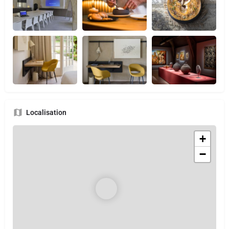
Localisation
+
−