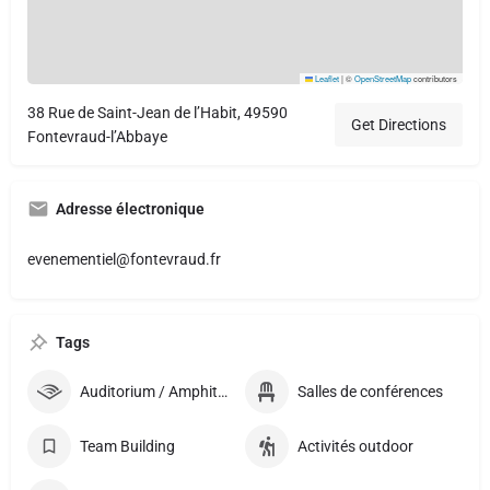
Leaflet
|
©
OpenStreetMap
contributors
38 Rue de Saint-Jean de l’Habit, 49590
Get Directions
Fontevraud-l’Abbaye
Adresse électronique
evenementiel@fontevraud.fr
Tags
Auditorium / Amphithéatre
Salles de conférences
Team Building
Activités outdoor