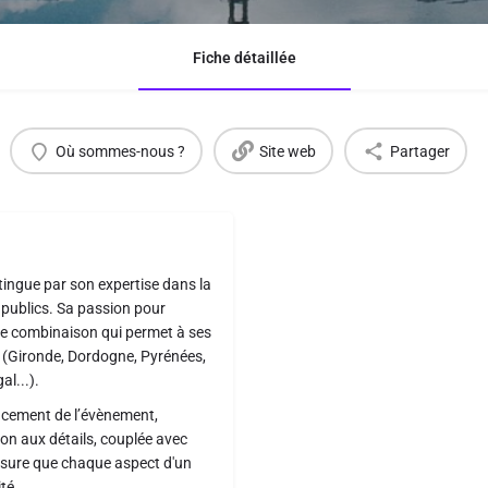
Fiche détaillée
Où sommes-nous ?
Site web
Partager
tingue par son expertise dans la
 publics. Sa passion pour
ne combinaison qui permet à ses
t (Gironde, Dordogne, Pyrénées,
al...).
ancement de l’évènement,
ion aux détails, couplée avec
ssure que chaque aspect d'un
té.