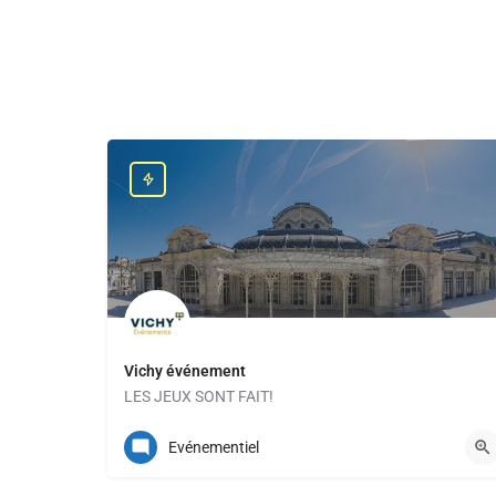
Vichy événement
LES JEUX SONT FAIT!
04 70 30 50 16
Evénementiel