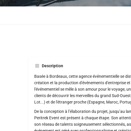
Description
Basée à Bordeaux, cette agence événementielle se dis
création et la production d'événements d'entreprise et
l'événementiel se mêle à son amour pour le voyage, u
clients de découvrir les merveilles du grand Sud-Oues
Lot...) et de l'étranger proche (Espagne, Maroc, Portug
De la conception à l’élaboration du projet, jusqu’au l
Peritrek Event est présent à chaque étape. Son attent
son réseau de talents soigneusement sélectionnés, a
événement est géré avec professionnalisme et créativi