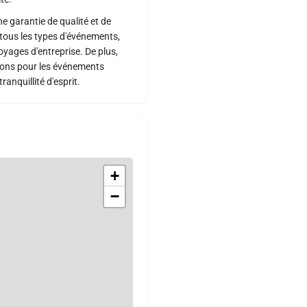
ne garantie de qualité et de
r tous les types d'événements,
voyages d'entreprise. De plus,
ions pour les événements
anquillité d'esprit.
+
−