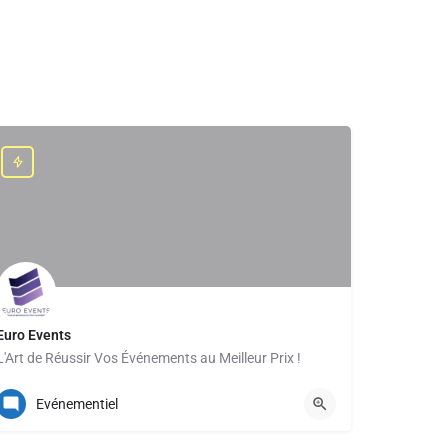
Euro Events
L'Art de Réussir Vos Événements au Meilleur Prix !
+33 (0)1 40 02 00 04
Evénementiel