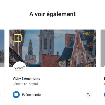
A voir également
Vichy Évènements
Séminaire Playfull
+33 (0) 4 70 30 50 16
Evénementiel