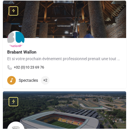
Brabant Wallon
Et si votre prochain événement professionnel prenait une tout autre dimension ? À seulement quelques…
+32 (0)10 23 69 76
Spectacles
+2