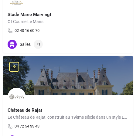
Stade Marie Marvingt
Of Course Le Mans
02 43 16 60 70
Salles
+1
Château de Rajat
Le Château de Rajat, construit au 19ème siècle dans un style Louis XV et niché dans un écrin de verdure de 20…
04 72 54 33 43