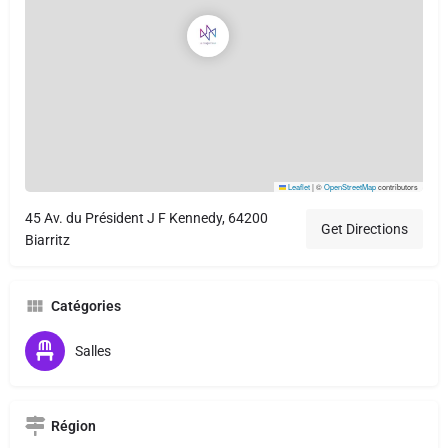
Leaflet
|
©
OpenStreetMap
contributors
45 Av. du Président J F Kennedy, 64200
Get Directions
Biarritz
Catégories
Salles
Région