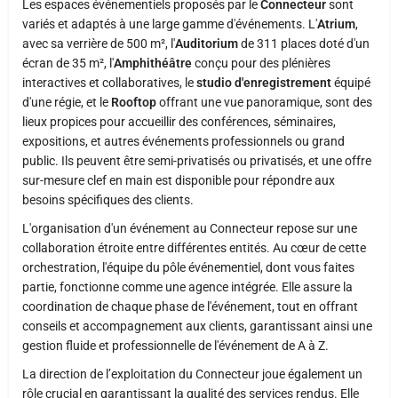
Les espaces événementiels proposés par le
Connecteur
sont
variés et adaptés à une large gamme d'événements. L'
Atrium
,
avec sa verrière de 500 m², l'
Auditorium
de 311 places doté d'un
écran de 35 m², l'
Amphithéâtre
conçu pour des plénières
interactives et collaboratives, le
studio d'enregistrement
équipé
d'une régie, et le
Rooftop
offrant une vue panoramique, sont des
lieux propices pour accueillir des conférences, séminaires,
expositions, et autres événements professionnels ou grand
public. Ils peuvent être semi-privatisés ou privatisés, et une offre
sur-mesure clef en main est disponible pour répondre aux
besoins spécifiques des clients.
L'organisation d'un événement au Connecteur repose sur une
collaboration étroite entre différentes entités. Au cœur de cette
orchestration, l'équipe du pôle événementiel, dont vous faites
partie, fonctionne comme une agence intégrée. Elle assure la
coordination de chaque phase de l'événement, tout en offrant
conseils et accompagnement aux clients, garantissant ainsi une
gestion fluide et professionnelle de l'événement de A à Z.
La direction de l’exploitation du Connecteur joue également un
rôle crucial en garantissant la qualité des services rendus. Elle