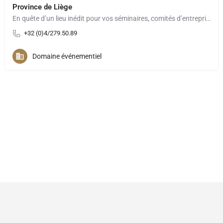
Province de Liège
En quête d’un lieu inédit pour vos séminaires, comités d’entreprise, teambuilding ou événements à moins de 2h…
+32 (0)4/279.50.89
Domaine événementiel