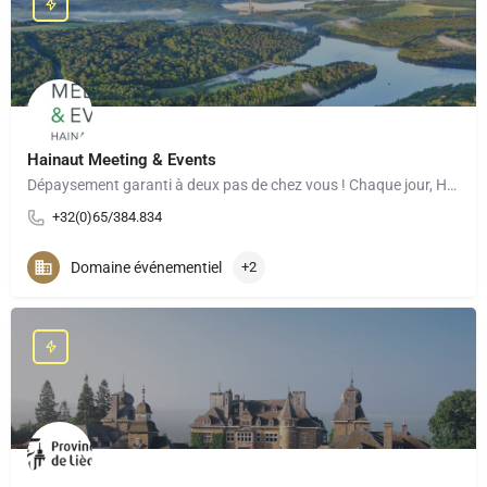
Hainaut Meeting & Events
Dépaysement garanti à deux pas de chez vous ! Chaque jour, Hainaut Meetings & Events, le convention…
+32(0)65/384.834
Domaine événementiel
+2