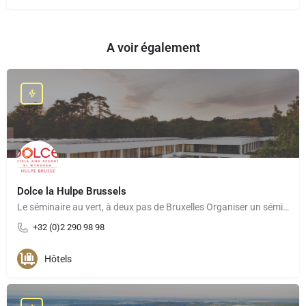
A voir également
Dolce la Hulpe Brussels
Le séminaire au vert, à deux pas de Bruxelles Organiser un séminaire au Dolce La Hulpe Brussels, c’est…
+32 (0)2 290 98 98
Hôtels