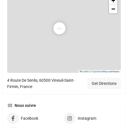
+
−
Leaflet
|
©
OpenStreetMap
contributors
4 Route De Senlis, 60500 Vineuil-Saint-
Get Directions
Firmin, France
Nous suivre
Facebook
Instagram