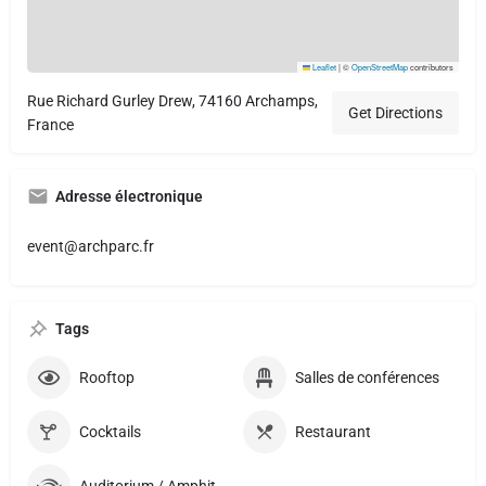
Leaflet
|
©
OpenStreetMap
contributors
Rue Richard Gurley Drew, 74160 Archamps,
Get Directions
France
Adresse électronique
event@archparc.fr
Tags
Rooftop
Salles de conférences
Cocktails
Restaurant
Auditorium / Amphithéatre