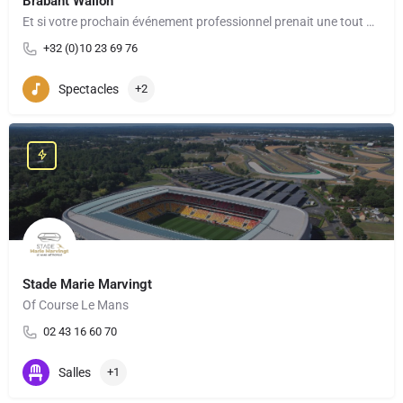
Brabant Wallon
Et si votre prochain événement professionnel prenait une tout autre dimension ? À seulement quelques…
+32 (0)10 23 69 76
Spectacles
+2
Stade Marie Marvingt
Of Course Le Mans
02 43 16 60 70
Salles
+1