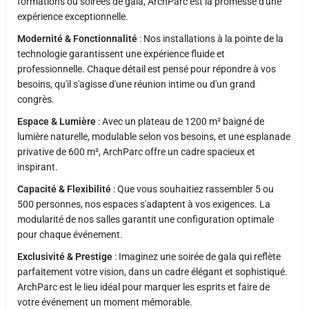
formations ou soirées de gala, ArchParc est la promesse d'une
expérience exceptionnelle.
Modernité & Fonctionnalité
: Nos installations à la pointe de la
technologie garantissent une expérience fluide et
professionnelle. Chaque détail est pensé pour répondre à vos
besoins, qu'il s'agisse d'une réunion intime ou d'un grand
congrès.
Espace & Lumière
: Avec un plateau de 1200 m² baigné de
lumière naturelle, modulable selon vos besoins, et une esplanade
privative de 600 m², ArchParc offre un cadre spacieux et
inspirant.
Capacité & Flexibilité
: Que vous souhaitiez rassembler 5 ou
500 personnes, nos espaces s'adaptent à vos exigences. La
modularité de nos salles garantit une configuration optimale
pour chaque événement.
Exclusivité & Prestige
: Imaginez une soirée de gala qui reflète
parfaitement votre vision, dans un cadre élégant et sophistiqué.
ArchParc est le lieu idéal pour marquer les esprits et faire de
votre événement un moment mémorable.