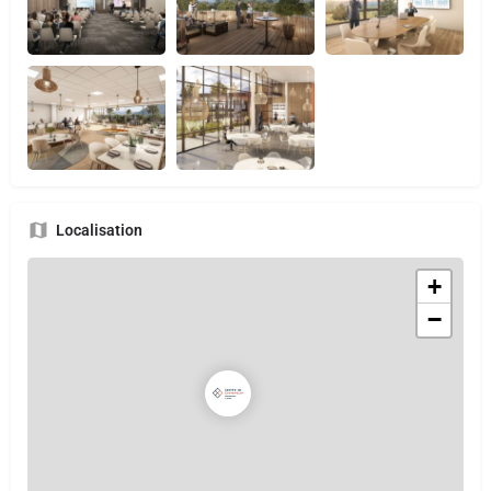
Localisation
+
−