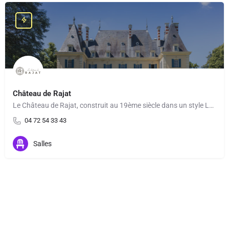
Château de Rajat
Le Château de Rajat, construit au 19ème siècle dans un style Louis XV et niché dans un écrin de verdure de 20…
04 72 54 33 43
Salles