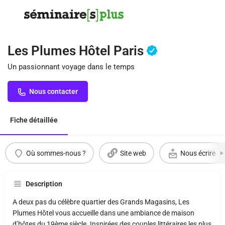
Les Plumes Hôtel Paris
Un passionnant voyage dans le temps
Nous contacter
Fiche détaillée
Où sommes-nous ?
Site web
Nous écrire
Description
A deux pas du célèbre quartier des Grands Magasins, Les
Plumes Hôtel vous accueille dans une ambiance de maison
d’hôtes du 19ème siècle. Inspirées des couples littéraires les plus