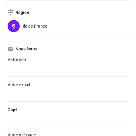
Région
Île-de-France
Nous écrire
Votre nom
Votre e-mail
Objet
Votre message