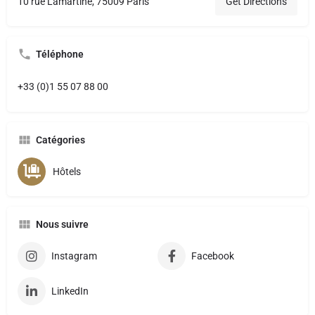
10 rue Lamartine, 75009 Paris
Get Directions
Téléphone
+33 (0)1 55 07 88 00
Catégories
Hôtels
Nous suivre
Instagram
Facebook
LinkedIn