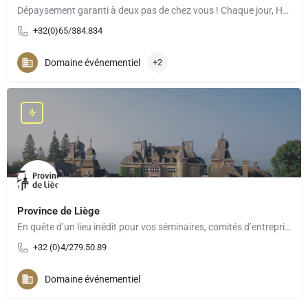
Dépaysement garanti à deux pas de chez vous ! Chaque jour, Hainaut Meetings & Events, le convention…
+32(0)65/384.834
Domaine événementiel
+2
Province de Liège
En quête d’un lieu inédit pour vos séminaires, comités d’entreprise, teambuilding ou événements à moins de 2h…
+32 (0)4/279.50.89
Domaine événementiel