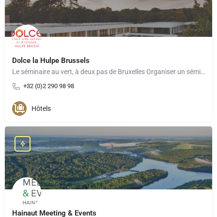
Dolce la Hulpe Brussels
Le séminaire au vert, à deux pas de Bruxelles Organiser un séminaire au Dolce La Hulpe Brussels, c’est…
+32 (0)2 290 98 98
Hôtels
Hainaut Meeting & Events