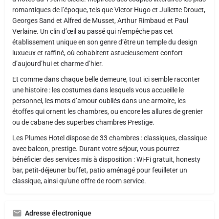
romantiques de l’époque, tels que Victor Hugo et Juliette Drouet,
Georges Sand et Alfred de Musset, Arthur Rimbaud et Paul
Verlaine. Un clin d’œil au passé qui n’empêche pas cet
établissement unique en son genre d’être un temple du design
luxueux et raffiné, où cohabitent astucieusement confort
d’aujourd’hui et charme d’hier.
Et comme dans chaque belle demeure, tout ici semble raconter
une histoire : les costumes dans lesquels vous accueille le
personnel, les mots d’amour oubliés dans une armoire, les
étoffes qui ornent les chambres, ou encore les allures de grenier
ou de cabane des superbes chambres Prestige.
Les Plumes Hotel dispose de 33 chambres : classiques, classique
avec balcon, prestige. Durant votre séjour, vous pourrez
bénéficier des services mis à disposition : Wi-Fi gratuit, honesty
bar, petit-déjeuner buffet, patio aménagé pour feuilleter un
classique, ainsi qu'une offre de room service.
Adresse électronique