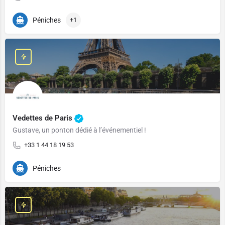
Péniches
+1
Vedettes de Paris
Gustave, un ponton dédié à l’événementiel !
+33 1 44 18 19 53
Péniches