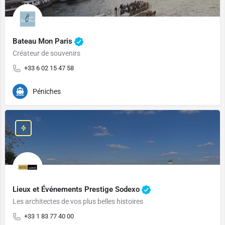
Bateau Mon Paris
Créateur de souvenirs
+33 6 02 15 47 58
Péniches
Lieux et Événements Prestige Sodexo
Les architectes de vos plus belles histoires
+33 1 83 77 40 00