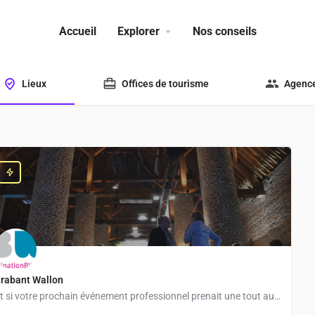
Accueil
Explorer
Nos conseils
Lieux
Offices de tourisme
Agence
rabant Wallon
Et si votre prochain événement professionnel prenait une tout autre dimension ? À seulement quelques…