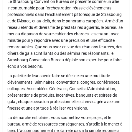
Le Strasbourg Convention Bureau se présente comme un allié
incontournable pour l'orchestration réussie d'événements
professionnels dans l'enchantement pittoresque de Strasbourg
et de l'Alsace, et au-delà, dans le panorama européen. Armé d'un
réseau étendu et diversifié de prestataires aguerris, le bureau se
met au diapason de votre cahier des charges, le scrutant avec
minutie pour y répondre avec une précision et une efficacité
remarquables. Que vous ayez en vue des réunions feutrées, des
dîners de gala scintillants ou des séminaires résonnants, le
Strasbourg Convention Bureau déploie son expertise pour faire
écho à vos besoins.
La palette de leur savoir-faire se décline en une multitude
d'événements. Séminaires, conventions, congrès, conférences,
colloques, Assemblées Générales, Conseils d'Administration,
présentations de produits, incentives, banquets et soirées de
gala ; chaque occasion professionnelle est envisagée avec une
finesse et une aptitude à réaliser vos visions.
La démarche est claire : vous soumettez votre projet, et le
bureau, armé de ressources conséquentes, s'attelle à le mener à
bien. L'accompagnement ne s'arrête pas à la simple réponse à