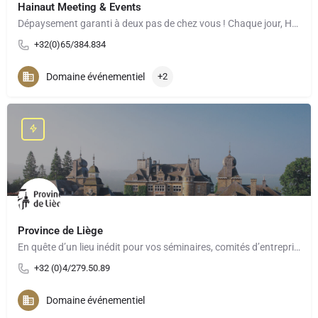
Hainaut Meeting & Events
Dépaysement garanti à deux pas de chez vous ! Chaque jour, Hainaut Meetings & Events, le convention…
+32(0)65/384.834
Domaine événementiel
+2
Province de Liège
En quête d’un lieu inédit pour vos séminaires, comités d’entreprise, teambuilding ou événements à moins de 2h…
+32 (0)4/279.50.89
Domaine événementiel