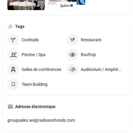
Tags
Cocktails
Restaurant
Piscine / Spa
Rooftop
Salles de conférences
Auditorium / Amphithéatre
Team Building
Adresse électronique
groupsales.we@radissonhotels.com