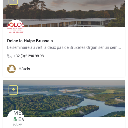
Dolce la Hulpe Brussels
Le séminaire au vert, à deux pas de Bruxelles Organiser un séminaire au Dolce La Hulpe Brussels, c’est…
+32 (0)2 290 98 98
Hôtels