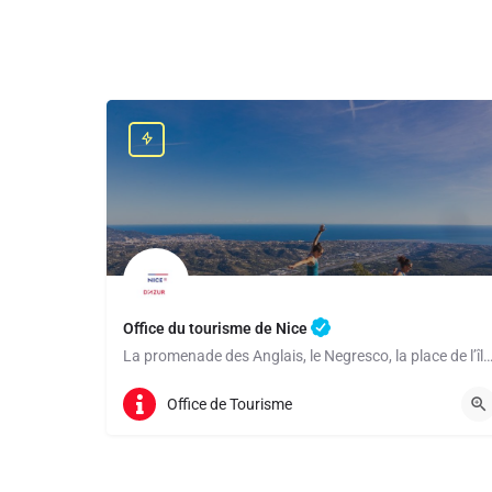
Office du tourisme de Nice
La promenade des Anglais, le Negresco, la place de l’île de Beauté… Nice, cité balnéaire
Office de Tourisme