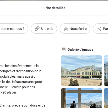
Fiche détaillée
 sommes-nous ?
Site web
Nous écrire
Par
Galerie d'images
 vos besoins événementiels.
ngrès et d'exposition de la
, modulables, mais aussi un
lle, des infrastructures pour
nelle. Plénière pour des
 720 places.
arritz, préparation dossier de