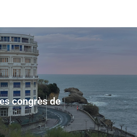
Accueil
Explorer
Nos conseils
des congrès de