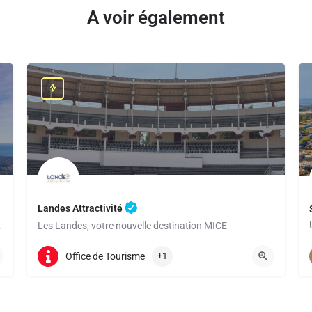
A voir également
Landes Attractivité
 classée au…
Les Landes, votre nouvelle destination MICE
+33 5 58 06 69 88
Office de Tourisme
+1