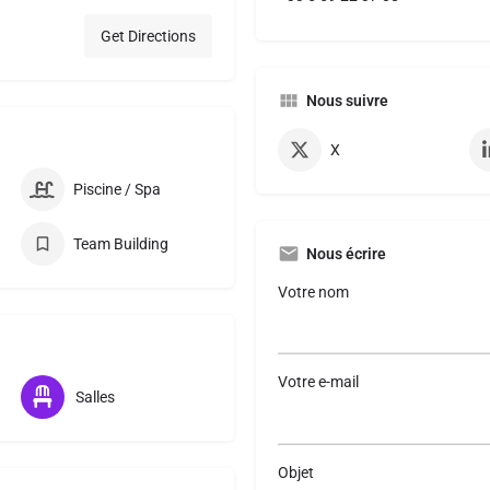
Get Directions
Nous suivre
X
Piscine / Spa
Team Building
Nous écrire
Votre nom
Votre e-mail
Salles
Objet