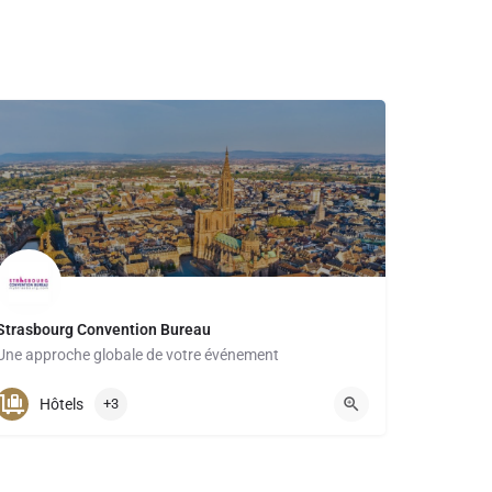
Strasbourg Convention Bureau
Une approche globale de votre événement
Hôtels
+3