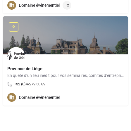
Domaine événementiel
+2
Province de Liège
En quête d’un lieu inédit pour vos séminaires, comités d’entreprise, teambuilding ou événements à moins de 2h…
+32 (0)4/279.50.89
Domaine événementiel