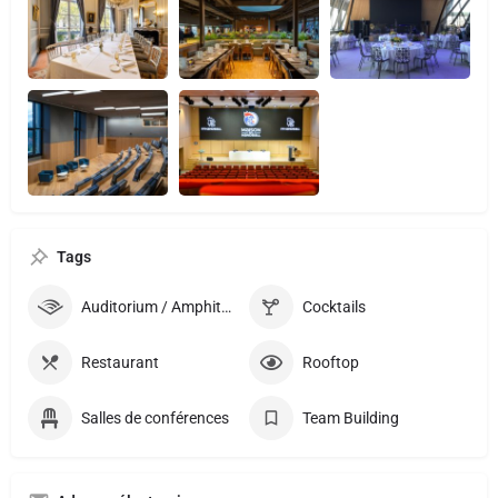
Tags
Auditorium / Amphithéatre
Cocktails
Restaurant
Rooftop
Salles de conférences
Team Building