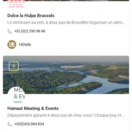
Dolce la Hulpe Brussels
Le séminaire au vert, à deux pas de Bruxelles Organiser un séminaire au Dolce La Hulpe Brussels, c’est…
+32 (0)2 290 98 98
Hôtels
Hainaut Meeting & Events
Dépaysement garanti à deux pas de chez vous ! Chaque jour, Hainaut Meetings & Events, le convention…
+32(0)65/384.834