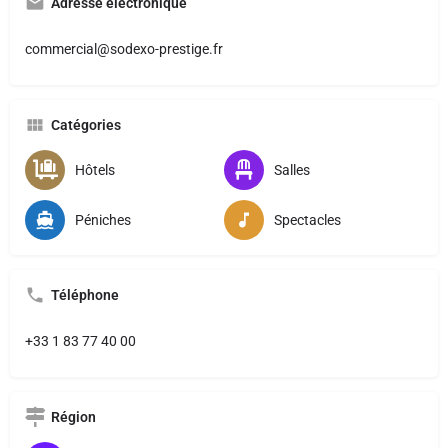
Adresse électronique
commercial@sodexo-prestige.fr
Catégories
Hôtels
Salles
Péniches
Spectacles
Téléphone
+33 1 83 77 40 00
Région