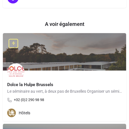
A voir également
Dolce la Hulpe Brussels
Le séminaire au vert, à deux pas de Bruxelles Organiser un séminaire au Dolce La Hulpe Brussels, c’est…
+32 (0)2 290 98 98
Hôtels