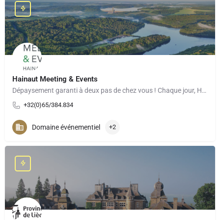
Hainaut Meeting & Events
Dépaysement garanti à deux pas de chez vous ! Chaque jour, Hainaut Meetings & Events, le convention…
+32(0)65/384.834
Domaine événementiel
+2