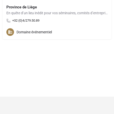
Province de Liège
En quête d’un lieu inédit pour vos séminaires, comités d’entreprise, teambuilding ou événements à moins de 2h…
+32 (0)4/279.50.89
Domaine événementiel