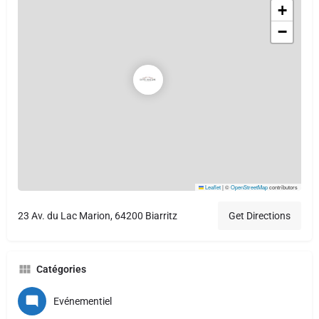
+
−
Leaflet
|
©
OpenStreetMap
contributors
23 Av. du Lac Marion, 64200 Biarritz
Get Directions
Catégories
Evénementiel