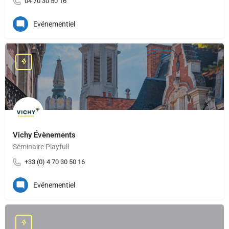
04 70 30 50 16
Evénementiel
Vichy Évènements
Séminaire Playfull
+33 (0) 4 70 30 50 16
Evénementiel