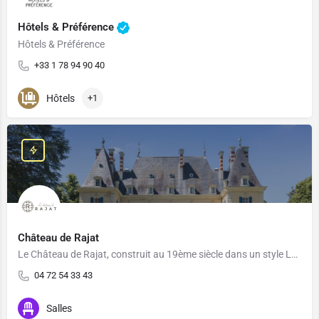
Hôtels & Préférence
Hôtels & Préférence
+33 1 78 94 90 40
Hôtels
+1
Château de Rajat
Le Château de Rajat, construit au 19ème siècle dans un style Louis XV et niché dans un écrin de verdure de 20…
04 72 54 33 43
Salles