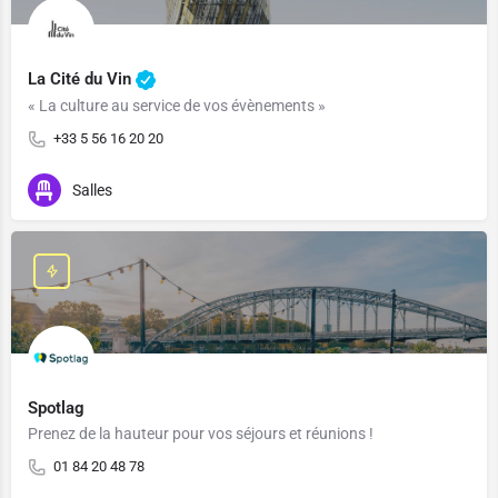
La Cité du Vin
« La culture au service de vos évènements »
+33 5 56 16 20 20
Salles
Spotlag
Prenez de la hauteur pour vos séjours et réunions !
01 84 20 48 78