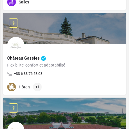
Salles
Château Gassies
Flexibilité, confort et adaptabilité
+33 6 33 76 58 03
Hôtels
+1