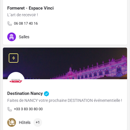
Formeret - Espace Vinci
L’art de recevoir !
06 08 17 40 16
Salles
Destination Nancy
Faites de NANCY votre prochaine DESTINATION événementielle !
+33 3 83 30 80 00
Hôtels
+1