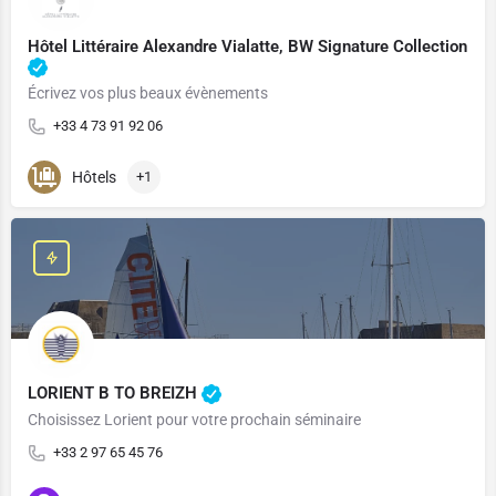
Hôtel Littéraire Alexandre Vialatte, BW Signature Collection
Écrivez vos plus beaux évènements
+33 4 73 91 92 06
Hôtels
+1
LORIENT B TO BREIZH
Choisissez Lorient pour votre prochain séminaire
+33 2 97 65 45 76