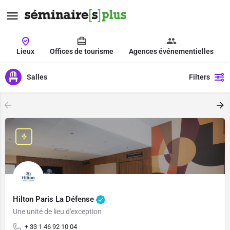
Lieux
Offices de tourisme
Agences événementielles
Salles
Filters
Hilton Paris La Défense
Une unité de lieu d'exception
+ 33 1 46 92 10 04