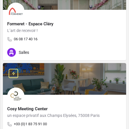
Formeret - Espace Cléry
L’art de recevoir !
06 08 17 40 16
Salles
Cosy Meeting Center
un espace privatif aux Champs Elysées, 75008 Paris
+33 (0)1 83 75 91 00