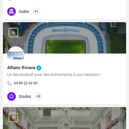
Salles
+1
Allianz Riviera
Un lieu exclusif pour des événements à vos mesures !
04 89 22 42 60
Stades
+3