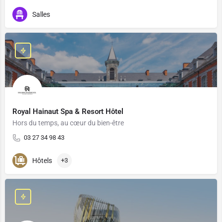
Salles
Royal Hainaut Spa & Resort Hôtel
Hors du temps, au cœur du bien-être
03 27 34 98 43
Hôtels
+3