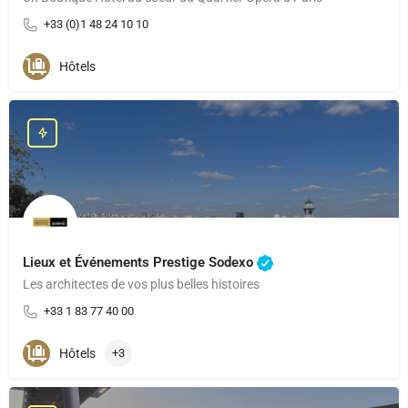
+33 (0)1 48 24 10 10
Hôtels
Lieux et Événements Prestige Sodexo
Les architectes de vos plus belles histoires
+33 1 83 77 40 00
Hôtels
+3