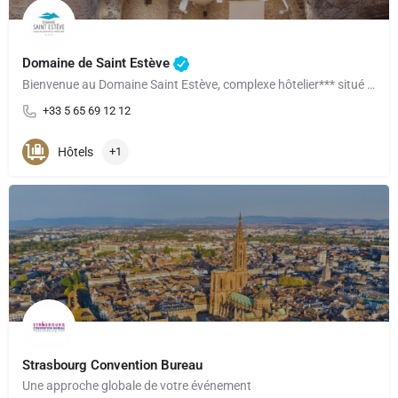
Domaine de Saint Estève
Bienvenue au Domaine Saint Estève, complexe hôtelier*** situé aux portes de MILLAU en Aveyron. Au cœur d’une…
+33 5 65 69 12 12
Hôtels
+1
Strasbourg Convention Bureau
Une approche globale de votre événement