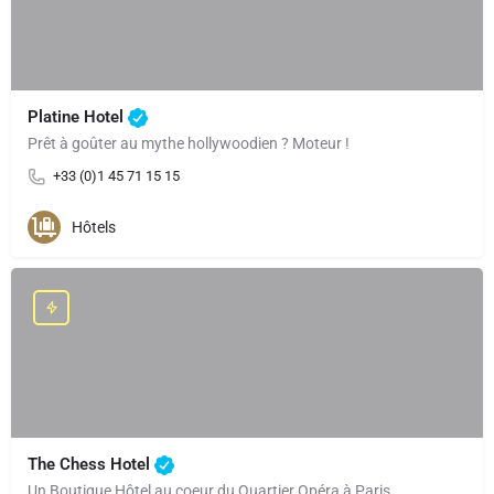
Platine Hotel
Prêt à goûter au mythe hollywoodien ? Moteur !
+33 (0)1 45 71 15 15
Hôtels
The Chess Hotel
Un Boutique Hôtel au coeur du Quartier Opéra à Paris