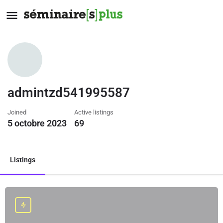
admintzd541995587
Joined
Active listings
5 octobre 2023
69
Listings