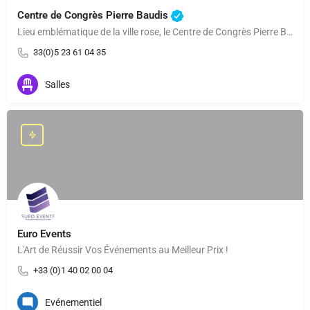
Centre de Congrès Pierre Baudis
Lieu emblématique de la ville rose, le Centre de Congrès Pierre Baudis situé en coeur de ville, offre un…
33(0)5 23 61 04 35
Salles
Euro Events
L'Art de Réussir Vos Événements au Meilleur Prix !
+33 (0)1 40 02 00 04
Evénementiel