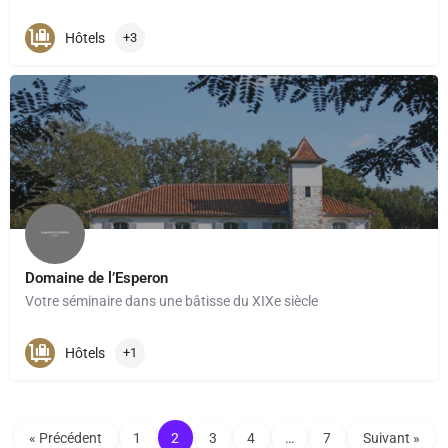
Hôtels
+3
Domaine de l’Esperon
Votre séminaire dans une bâtisse du XIXe siècle
Hôtels
+1
« Précédent
1
2
3
4
…
7
Suivant »