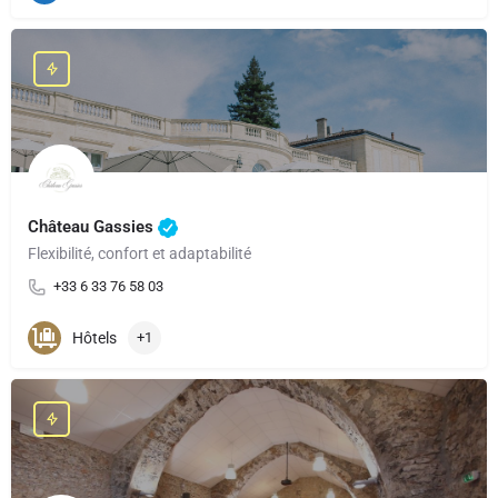
Château Gassies
Flexibilité, confort et adaptabilité
+33 6 33 76 58 03
Hôtels
+1