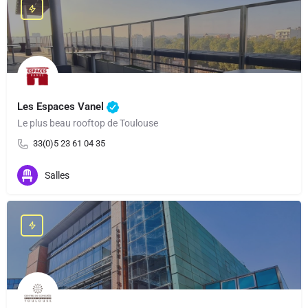
Les Espaces Vanel
Le plus beau rooftop de Toulouse
33(0)5 23 61 04 35
Salles